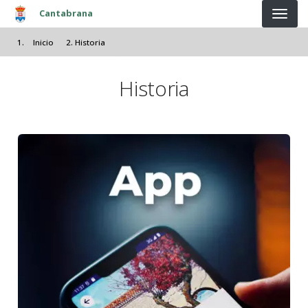
Pasar al contenido principal
Cantabrana
Inicio
Historia
Historia