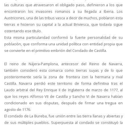
las culturas que atravesaron el obligado paso, definieron a los que
encontraron los invasores romanos a su llegada a Iberia. Los
Austricones, una de las tribus vasca a decir de muchos, poblaron esta
tierras e hicieron su capital a la actual Briviesca, que todavía sigue
ostentando ese título.
Esta misma particularidad conformó la fuerte personalidad de su
población, que conforma una unidad política con entidad propia que
se convierte en el primitivo embrión del Condado de Castilla.
El reino de Nájera-Pamplona, antecesor del Reino de Navarra,
también consideró esta comarca como tierras suyas y de lo que
posteriormente sería la zona de frontera con la hermana y rival
Castilla. Navarra perdió este territorio de forma definitiva tras el
Laudo arbitral del Rey Enrique II de Inglaterra de marzo de 1177, al
que los reyes Alfonso VII de Castilla y Sancho VI de Navarra habían
condicionado en sus disputas, después de firmar una tregua en
agosto de 1176.
El condado de La Bureba, fue unión entre las tierra llanas y abiertas y
de sus múltiples pueblos. Superpuesta al condado se constituyó la